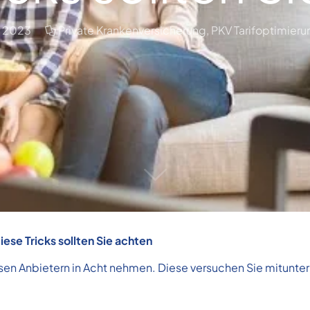
r 2023
Private Krankenversicherung
,
PKV Tarifoptimieru
se Tricks sollten Sie achten
sen Anbietern in Acht nehmen. Diese versuchen Sie mitunte