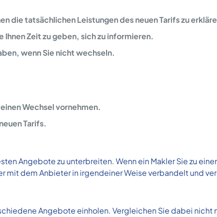
en die tatsächlichen Leistungen des neuen Tarifs zu erkläre
 Ihnen Zeit zu geben, sich zu informieren.
haben, wenn Sie nicht wechseln.
e einen Wechsel vornehmen.
neuen Tarifs.
besten Angebote zu unterbreiten. Wenn ein Makler Sie zu e
 er mit dem Anbieter in irgendeiner Weise verbandelt und ver
rschiedene Angebote einholen. Vergleichen Sie dabei nicht 