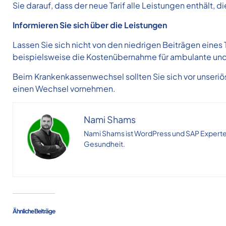
Sie darauf, dass der neue Tarif alle Leistungen enthält, d
Informieren Sie sich über die Leistungen
Lassen Sie sich nicht von den niedrigen Beiträgen eines 
beispielsweise die Kostenübernahme für ambulante und
Beim Krankenkassenwechsel sollten Sie sich vor unseriö
einen Wechsel vornehmen.
Nami Shams
Nami Shams ist WordPress und SAP Experte 
Gesundheit.
Ähnliche Beiträge