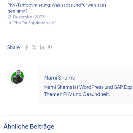
PKV-Tarifoptimierung: Was ist das und für wen ist es
geeignet?
21. Dezember 2023
In "PKV Tarifoptimierung"
Share
Nami Shams
Nami Shams ist WordPress und SAP Exper
Themen PKV und Gesundheit.
Ähnliche Beiträge