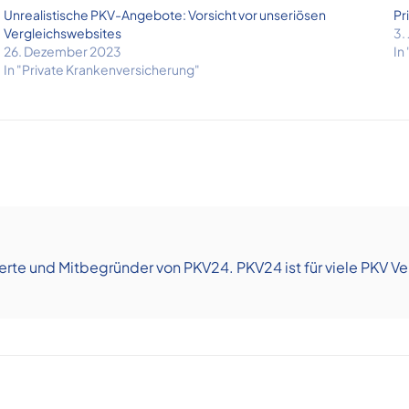
Unrealistische PKV-Angebote: Vorsicht vor unseriösen
Pr
Vergleichswebsites
3.
26. Dezember 2023
In
In "Private Krankenversicherung"
te und Mitbegründer von PKV24. PKV24 ist für viele PKV Vers