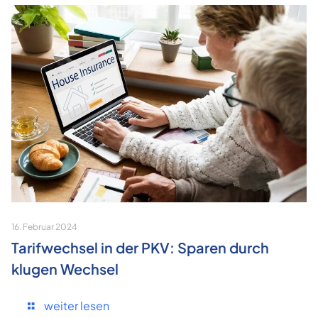
16. Februar 2024
Tarifwechsel in der PKV: Sparen durch
klugen Wechsel
weiter lesen