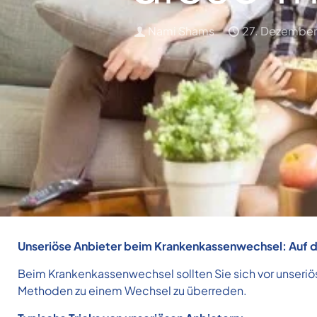
Nami Shams
27. Dezembe
Unseriöse Anbieter beim Krankenkassenwechsel: Auf die
Beim Krankenkassenwechsel sollten Sie sich vor unseriö
Methoden zu einem Wechsel zu überreden.