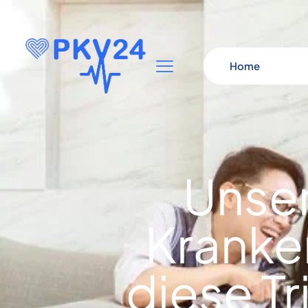
Home
Unser
Kranke
diese Tr