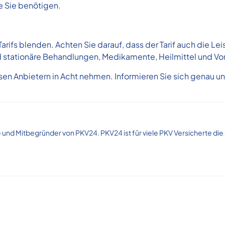
ie Sie benötigen.
Tarifs blenden. Achten Sie darauf, dass der Tarif auch die L
 stationäre Behandlungen, Medikamente, Heilmittel und V
sen Anbietern in Acht nehmen. Informieren Sie sich genau u
und Mitbegründer von PKV24. PKV24 ist für viele PKV Versicherte die