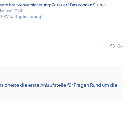
ivate Krankenversicherung: Zu teuer? Das können Sie tun
 Januar 2024
 "PKV Tarifoptimierung"
56
icherte die erste Anlaufstelle für Fragen Rund um die