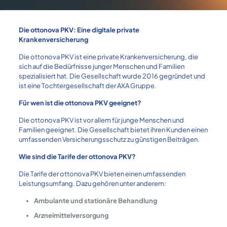
Die ottonova PKV: Eine digitale private
Krankenversicherung
Die ottonova PKV ist eine private Krankenversicherung, die
sich auf die Bedürfnisse junger Menschen und Familien
spezialisiert hat. Die Gesellschaft wurde 2016 gegründet und
ist eine Tochtergesellschaft der AXA Gruppe.
Für wen ist die ottonova PKV geeignet?
Die ottonova PKV ist vor allem für junge Menschen und
Familien geeignet. Die Gesellschaft bietet ihren Kunden einen
umfassenden Versicherungsschutz zu günstigen Beiträgen.
Wie sind die Tarife der ottonova PKV?
Die Tarife der ottonova PKV bieten einen umfassenden
Leistungsumfang. Dazu gehören unter anderem:
Ambulante und stationäre Behandlung
Arzneimittelversorgung