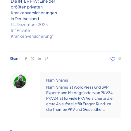
Die INTER PKV: Eine der
größten privaten
Krankenversicherungen
in Deutschland
14. Dezember 2023
In "Private
Krankenversicherung"
Share
31
Nami Shams
Nami Shams ist WordPress und SAP
Experte und Mitbegründer von PKV24.
PKV24 ist für viele PKV Versicherte die
erste Anlaufstelle für Fragen Rund um
die Themen PKV und Gesundheit.