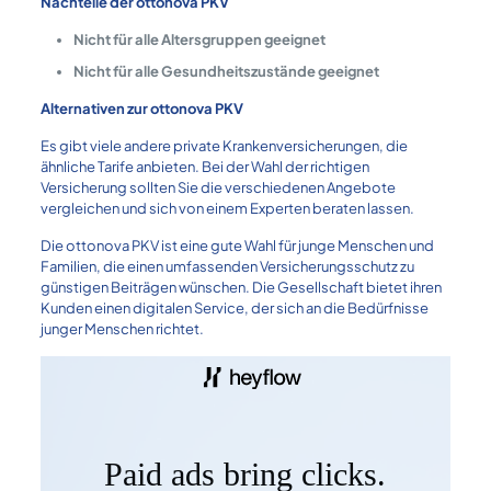
Nachteile der ottonova PKV
Nicht für alle Altersgruppen geeignet
Nicht für alle Gesundheitszustände geeignet
Alternativen zur ottonova PKV
Es gibt viele andere private Krankenversicherungen, die
ähnliche Tarife anbieten. Bei der Wahl der richtigen
Versicherung sollten Sie die verschiedenen Angebote
vergleichen und sich von einem Experten beraten lassen.
Die ottonova PKV ist eine gute Wahl für junge Menschen und
Familien, die einen umfassenden Versicherungsschutz zu
günstigen Beiträgen wünschen. Die Gesellschaft bietet ihren
Kunden einen digitalen Service, der sich an die Bedürfnisse
junger Menschen richtet.