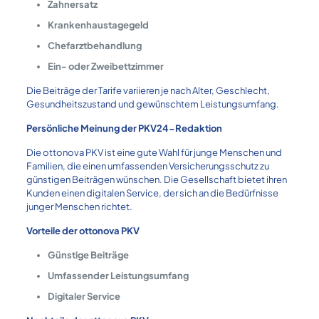
Zahnersatz
Krankenhaustagegeld
Chefarztbehandlung
Ein- oder Zweibettzimmer
Die Beiträge der Tarife variieren je nach Alter, Geschlecht,
Gesundheitszustand und gewünschtem Leistungsumfang.
Persönliche Meinung der PKV24-Redaktion
Die ottonova PKV ist eine gute Wahl für junge Menschen und
Familien, die einen umfassenden Versicherungsschutz zu
günstigen Beiträgen wünschen. Die Gesellschaft bietet ihren
Kunden einen digitalen Service, der sich an die Bedürfnisse
junger Menschen richtet.
Vorteile der ottonova PKV
Günstige Beiträge
Umfassender Leistungsumfang
Digitaler Service