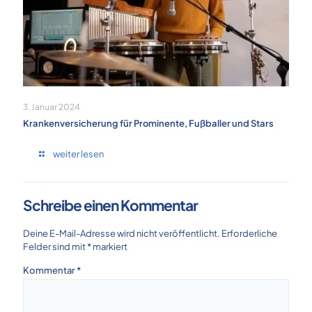
3. Januar 2024
Krankenversicherung für Prominente, Fußballer und Stars
weiter lesen
Schreibe einen Kommentar
Deine E-Mail-Adresse wird nicht veröffentlicht.
Erforderliche
Felder sind mit
*
markiert
Kommentar
*