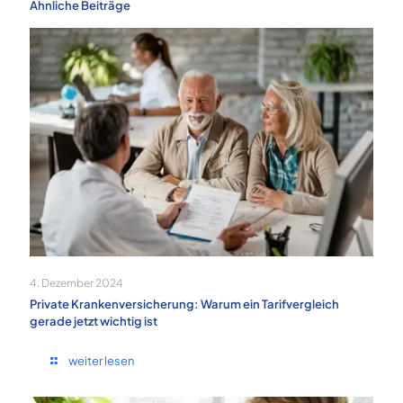
Ähnliche Beiträge
4. Dezember 2024
Private Krankenversicherung: Warum ein Tarifvergleich
gerade jetzt wichtig ist
weiter lesen