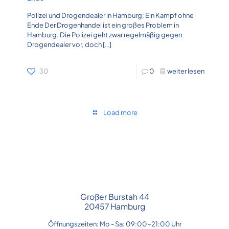
Polizei und Drogendealer in Hamburg: Ein Kampf ohne
Ende Der Drogenhandel ist ein großes Problem in
Hamburg. Die Polizei geht zwar regelmäßig gegen
Drogendealer vor, doch
[…]
30
0
weiter lesen
Load more
Großer Burstah 44
20457 Hamburg
Öffnungszeiten: Mo - Sa: 09:00-21:00 Uhr