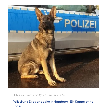
Nami Shams
on
27. Januar 2024
Polizei und Drogendealer in Hamburg: Ein Kampf ohne
Ende