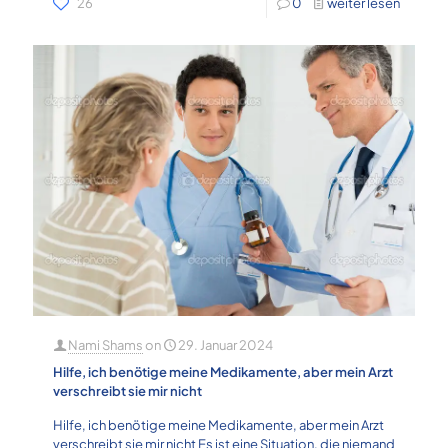
26
0
weiter lesen
Nami Shams
on
29. Januar 2024
Hilfe, ich benötige meine Medikamente, aber mein Arzt
verschreibt sie mir nicht
Hilfe, ich benötige meine Medikamente, aber mein Arzt
verschreibt sie mir nicht Es ist eine Situation, die niemand