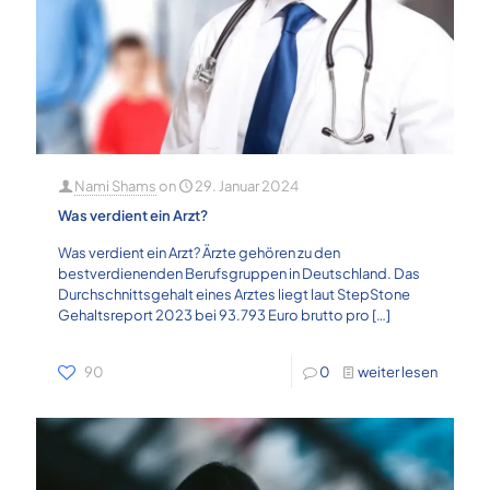
Nami Shams
on
29. Januar 2024
Was verdient ein Arzt?
Was verdient ein Arzt? Ärzte gehören zu den
bestverdienenden Berufsgruppen in Deutschland. Das
Durchschnittsgehalt eines Arztes liegt laut StepStone
Gehaltsreport 2023 bei 93.793 Euro brutto pro
[…]
90
0
weiter lesen