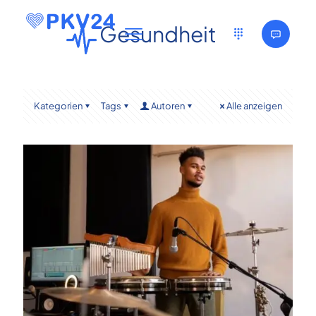
Gesundheit
Kategorien
Tags
Autoren
Alle anzeigen