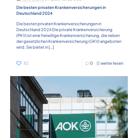
Die besten privaten Krankenversicherungen in
Deutschland 2024
Die besten privaten Krankenversicherungen in
Deutschland 2024 Die private Krankenversicherung
(PKV) ist eine freiwillige Krankenversicherung, die neben
der gesetzlichen Krankenversicherung (GKV) angeboten
wird. Sie bietet in
[…]
82
0
weiter lesen