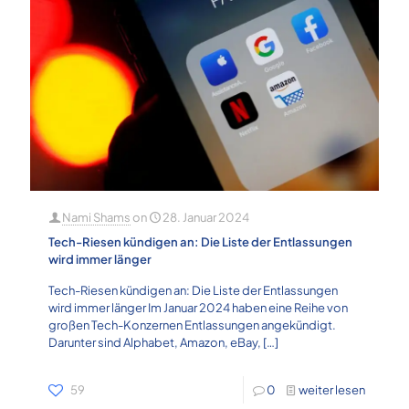
Nami Shams
on
28. Januar 2024
Tech-Riesen kündigen an: Die Liste der Entlassungen
wird immer länger
Tech-Riesen kündigen an: Die Liste der Entlassungen
wird immer länger Im Januar 2024 haben eine Reihe von
großen Tech-Konzernen Entlassungen angekündigt.
Darunter sind Alphabet, Amazon, eBay,
[…]
59
0
weiter lesen