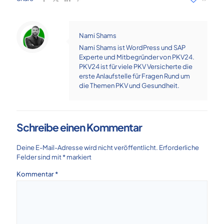
Nami Shams
Nami Shams ist WordPress und SAP
Experte und Mitbegründer von PKV24.
PKV24 ist für viele PKV Versicherte die
erste Anlaufstelle für Fragen Rund um
die Themen PKV und Gesundheit.
Schreibe einen Kommentar
Deine E-Mail-Adresse wird nicht veröffentlicht.
Erforderliche
Felder sind mit
*
markiert
Kommentar
*