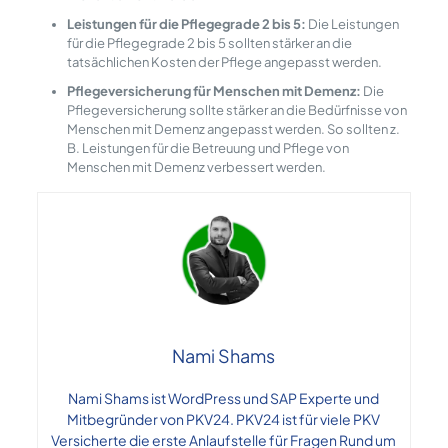
Leistungen für die Pflegegrade 2 bis 5:
Die Leistungen
für die Pflegegrade 2 bis 5 sollten stärker an die
tatsächlichen Kosten der Pflege angepasst werden.
Pflegeversicherung für Menschen mit Demenz:
Die
Pflegeversicherung sollte stärker an die Bedürfnisse von
Menschen mit Demenz angepasst werden. So sollten z.
B. Leistungen für die Betreuung und Pflege von
Menschen mit Demenz verbessert werden.
Nami Shams
Nami Shams ist WordPress und SAP Experte und
Mitbegründer von PKV24. PKV24 ist für viele PKV
Versicherte die erste Anlaufstelle für Fragen Rund um