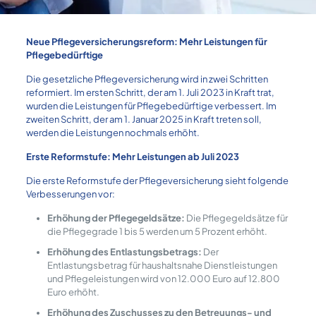
Neue Pflegeversicherungsreform: Mehr Leistungen für
Pflegebedürftige
Die gesetzliche Pflegeversicherung wird in zwei Schritten
reformiert. Im ersten Schritt, der am 1. Juli 2023 in Kraft trat,
wurden die Leistungen für Pflegebedürftige verbessert. Im
zweiten Schritt, der am 1. Januar 2025 in Kraft treten soll,
werden die Leistungen nochmals erhöht.
Erste Reformstufe: Mehr Leistungen ab Juli 2023
Die erste Reformstufe der Pflegeversicherung sieht folgende
Verbesserungen vor:
Erhöhung der Pflegegeldsätze:
Die Pflegegeldsätze für
die Pflegegrade 1 bis 5 werden um 5 Prozent erhöht.
Erhöhung des Entlastungsbetrags:
Der
Entlastungsbetrag für haushaltsnahe Dienstleistungen
und Pflegeleistungen wird von 12.000 Euro auf 12.800
Euro erhöht.
Erhöhung des Zuschusses zu den Betreuungs- und