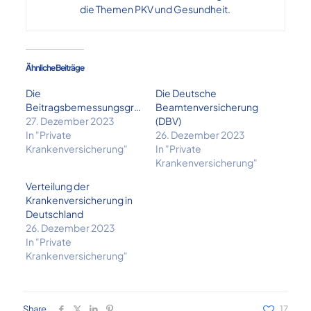
die Themen PKV und Gesundheit.
Ähnliche Beiträge
Die
Die Deutsche
Beitragsbemessungsgrenze
Beamtenversicherung
27. Dezember 2023
(DBV)
In "Private
26. Dezember 2023
Krankenversicherung"
In "Private
Krankenversicherung"
Verteilung der
Krankenversicherung in
Deutschland
26. Dezember 2023
In "Private
Krankenversicherung"
Share
17