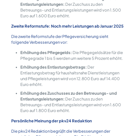
Entlastungsleistungen:
Der Zuschuss zu den
Betreuungs- und Entlastungsleistungen wird von 1.500
Euro auf 1.600 Euro erhöht.
Zweite Reformstufe: Noch mehr Leistungen ab Januar 2025
Die zweite Reformstufe der Pflegeversicherung sieht
folgende Verbesserungen vor:
Erhöhung des Pflegegelds:
Die Pflegegeldsätze für die
Pflegegrade 1 bis 5 werden um weitere 5 Prozent erhöht.
Erhöhung des Entlastungsbetrags:
Der
Entlastungsbetrag für haushaltsnahe Dienstleistungen
und Pflegeleistungen wird von 12.800 Euro auf 14.400
Euro erhöht.
Erhöhung des Zuschusses zu den Betreuungs- und
Entlastungsleistungen:
Der Zuschuss zu den
Betreuungs- und Entlastungsleistungen wird von 1.600
Euro auf 1.800 Euro erhöht.
Persönliche Meinung der pkv24 Redaktion
Die pkv24 Redaktion begrüßt die Verbesserungen der